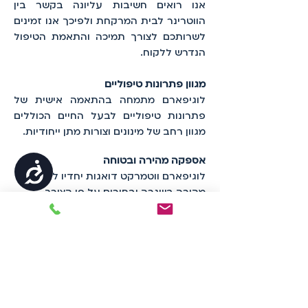
אנו רואים חשיבות עליונה בקשר בין
הווטרינר לבית המרקחת ולפיכך אנו זמינים
לשרותכם לצורך תמיכה והתאמת הטיפול
הנדרש ללקוח.
מגוון פתרונות טיפוליים
לוגיפארם מתמחה בהתאמה אישית של
פתרונות טיפוליים לבעל החיים הכוללים
מגוון רחב של מינונים וצורות מתן ייחודיות.
אספקה מהירה ובטוחה
נגישות
לוגיפארם ווטמרקט דואגות יחדיו לאספקה
מהירה בשגרה ובחירום על פי הצורך,
בתנאים מבוקרי טמפרטורה בהתאם
לדרישות הרגולטוריות.
צרו קשר