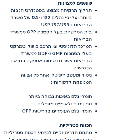
שואפים למצוינות
תהליך הרקיחה מבוצע בסטנדרט הגבוה
ביותר ועל-פי נהלים 132 ו-135 של משרד
הבריאות ו-USP 797/795
בית המרקחת בעל הסמכת GPP ממשרד
הבריאות
המרכז הלוגיסטי וצי הרכבים של וטמרקט
בעלי הסמכות GMP ו-GDP ממשרד
הבריאות אשר מבטיחות אספקה בתנאים
הנדרשים
ניטור ומעקב דיגיטלי אחר כל אצווה
המנופקת ללקוחותינו
חומרי גלם באיכות גבוהה ביותר
ספקים בינלאומיים מובילים
חומרי גלם העומדים בדרישות GPP
הכנות סטריליות
מתחם חדרים נקיים לביצוע הכנות סטריליות
ואספטיות על-פי הדרישות המחמירות של