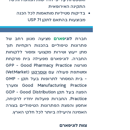
התקינה האירופאית
בדיקות סטיליות מותאמות לכל הכנה
מבוצעות בהתאם לתקן USP 71
חברת
לוגי
פארם
מציעה מגוון רחב של
פתרונות טיפוליים בהכנות רוקחיות תוך
מתן ייעוץ ושירות מקצועי ומסור ללקוחות
החברה. לוגיפארם מפעילה בית מרקחת
מורשה GPP - Good Pharmacy Practice
ומשתפת פעולה עם
וטמרקט
(VetMarket)
- בית המסחר לתרופות בעל תקן GMP -
Good Manufacturing Practice ומערך
הפצה בעל תקן GDP - Good Distribution
Practice. החברות פועלות יחדיו לרקיחה,
אחסון והפצת הפתרונות הטיפוליים בצורה
האמינה והיעילה ביותר לכל חלקי הארץ.
צוות לוגיפארם